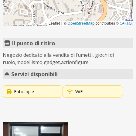
Leaflet
©
contributors ©
|
OpenStreetMap
CARTO
Il punto di ritiro
Negozio dedicato alla vendita di fumetti, giochi di
ruolo,modellismo,gadget,actionfigure.
Servizi disponibili
Fotocopie
WiFi