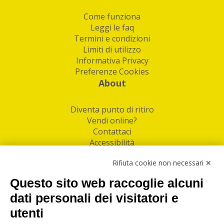
Come funziona
Leggi le faq
Termini e condizioni
Limiti di utilizzo
Informativa Privacy
Preferenze Cookies
About
Diventa punto di ritiro
Vendi online?
Contattaci
Accessibilità
Follow Us
Rifiuta cookie non necessari ✕
Facebook
Questo sito web raccoglie alcuni
Linkedin
dati personali dei visitatori e
utenti
I nostri punti di ritiro e spedizione pacchi nelle