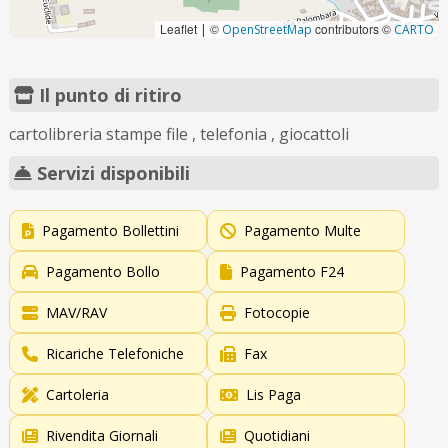
Leaflet
©
contributors ©
|
OpenStreetMap
CARTO
Il punto di ritiro
cartolibreria stampe file , telefonia , giocattoli
Servizi disponibili
Pagamento Bollettini
Pagamento Multe
Pagamento Bollo
Pagamento F24
MAV/RAV
Fotocopie
Ricariche Telefoniche
Fax
Cartoleria
Lis Paga
Rivendita Giornali
Quotidiani