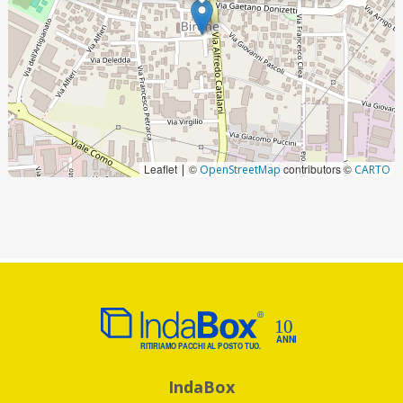
Leaflet
©
contributors ©
|
OpenStreetMap
CARTO
IndaBox