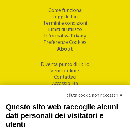
Come funziona
Leggi le faq
Termini e condizioni
Limiti di utilizzo
Informativa Privacy
Preferenze Cookies
About
Diventa punto di ritiro
Vendi online?
Contattaci
Accessibilità
Follow Us
Rifiuta cookie non necessari ✕
Facebook
Questo sito web raccoglie alcuni
Linkedin
dati personali dei visitatori e
utenti
I nostri punti di ritiro e spedizione pacchi nelle