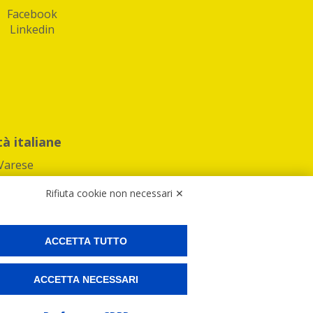
Facebook
Linkedin
tà italiane
Varese
Rifiuta cookie non necessari ✕
ACCETTA TUTTO
Preferenze Cookies
ACCETTA NECESSARI
ne e spedire i tuoi pacchi.