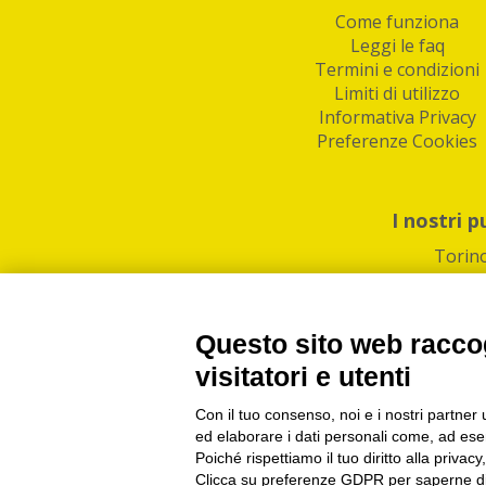
Come funziona
Leggi le faq
Termini e condizioni
Limiti di utilizzo
Informativa Privacy
Preferenze Cookies
I nostri p
Torin
Questo sito web raccog
visitatori e utenti
Con il tuo consenso, noi e i nostri partner 
PI/CF/N°Iscr.: 1082
IndaBox | Oltre 11.500 pun
ed elaborare i dati personali come, ad esem
Poiché rispettiamo il tuo diritto alla privacy
Clicca su preferenze GDPR per saperne di