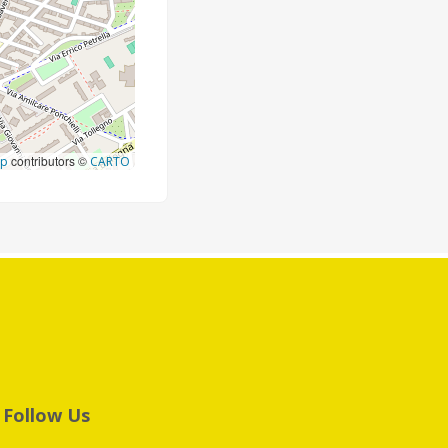
contributors ©
ap
CARTO
Follow Us