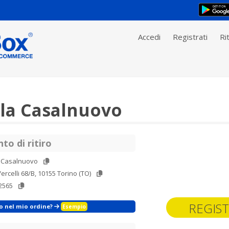
Accedi
Registrati
Rit
la Casalnuovo
to di ritiro
a Casalnuovo
ercelli 68/B, 10155 Torino (TO)
2565
REGIST
zo nel mio ordine?
Esempio