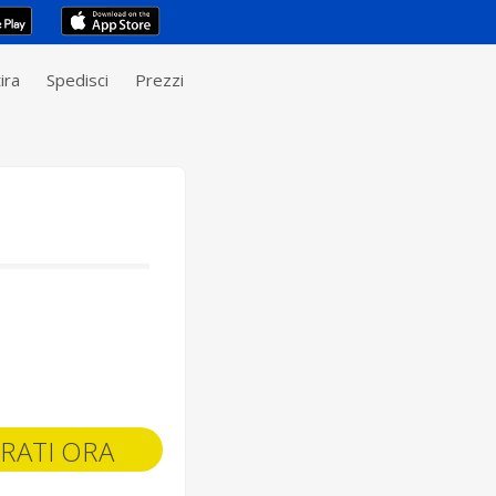
ira
Spedisci
Prezzi
RATI ORA