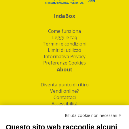
IndaBox
Come funziona
Leggi le faq
Termini e condizioni
Limiti di utilizzo
Informativa Privacy
Preferenze Cookies
About
Diventa punto di ritiro
Vendi online?
Contattaci
Accessibilità
Follow Us
Rifiuta cookie non necessari ✕
Facebook
Questo sito web raccoglie alcuni