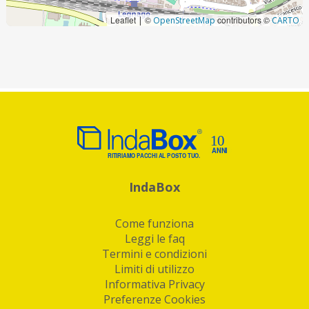
Leaflet
©
contributors ©
|
OpenStreetMap
CARTO
IndaBox
Come funziona
Leggi le faq
Termini e condizioni
Limiti di utilizzo
Informativa Privacy
Preferenze Cookies