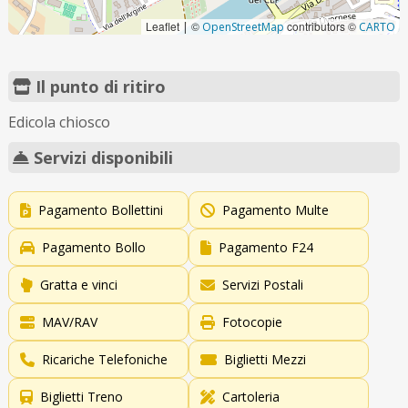
Leaflet
©
contributors ©
|
OpenStreetMap
CARTO
Il punto di ritiro
Edicola chiosco
Servizi disponibili
Pagamento Bollettini
Pagamento Multe
Pagamento Bollo
Pagamento F24
Gratta e vinci
Servizi Postali
MAV/RAV
Fotocopie
Ricariche Telefoniche
Biglietti Mezzi
Biglietti Treno
Cartoleria