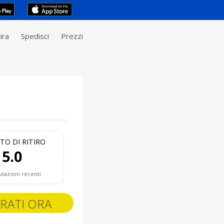
ira
Spedisci
Prezzi
TO DI RITIRO
5.0
utazioni recenti
RATI ORA