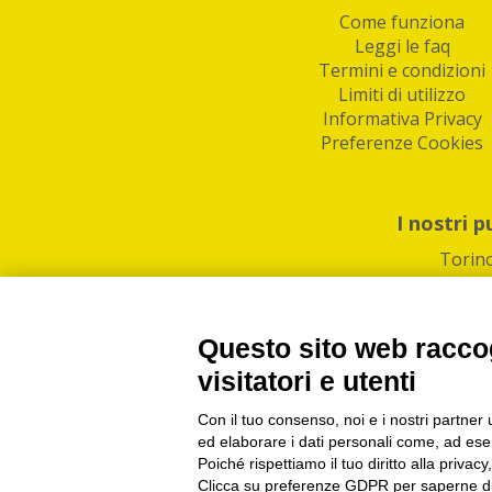
Come funziona
Leggi le faq
Termini e condizioni
Limiti di utilizzo
Informativa Privacy
Preferenze Cookies
I nostri p
Torin
Questo sito web raccog
visitatori e utenti
Con il tuo consenso, noi e i nostri partner 
PI/CF/N°Iscr.: 1082
IndaBox | Oltre 11.500 pun
ed elaborare i dati personali come, ad esem
Poiché rispettiamo il tuo diritto alla privacy
Clicca su preferenze GDPR per saperne di