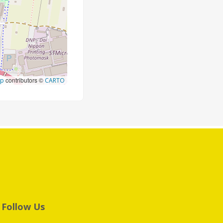
contributors ©
ap
CARTO
Follow Us