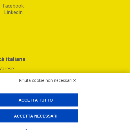
Facebook
Linkedin
tà italiane
Varese
Rifiuta cookie non necessari ✕
ACCETTA TUTTO
Preferenze Cookies
ACCETTA NECESSARI
ne e spedire i tuoi pacchi.