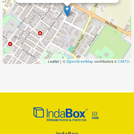
Leaflet
©
contributors ©
|
OpenStreetMap
CARTO
IndaBox