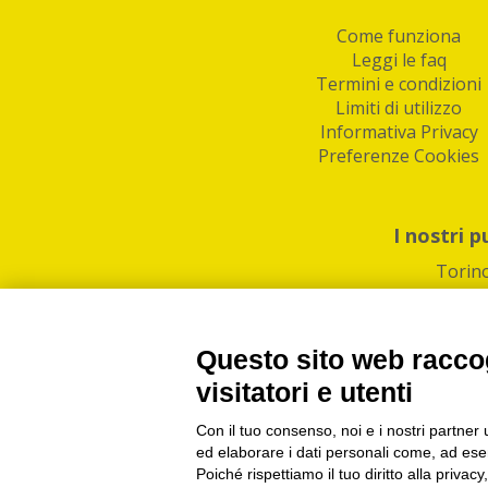
Come funziona
Leggi le faq
Termini e condizioni
Limiti di utilizzo
Informativa Privacy
Preferenze Cookies
I nostri p
Torin
Questo sito web raccog
visitatori e utenti
Con il tuo consenso, noi e i nostri partner 
PI/CF/N°Iscr.: 1082
IndaBox | Oltre 11.500 pun
ed elaborare i dati personali come, ad esem
Poiché rispettiamo il tuo diritto alla privacy