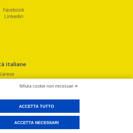
Facebook
Linkedin
tà italiane
Varese
Rifiuta cookie non necessari ✕
ACCETTA TUTTO
Preferenze Cookies
ACCETTA NECESSARI
ne e spedire i tuoi pacchi.