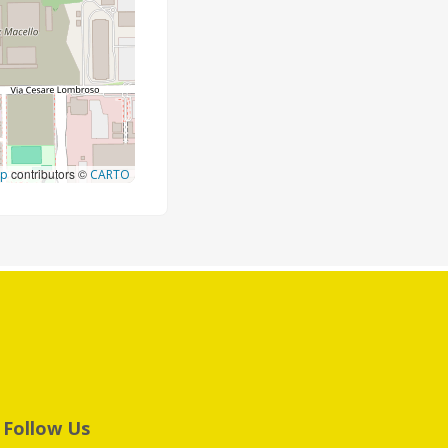
contributors ©
ap
CARTO
Follow Us