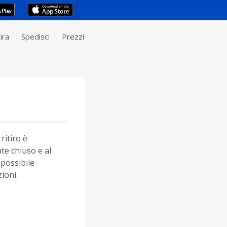
ira
Spedisci
Prezzi
ritiro è
e chiuso e al
possibile
ioni.