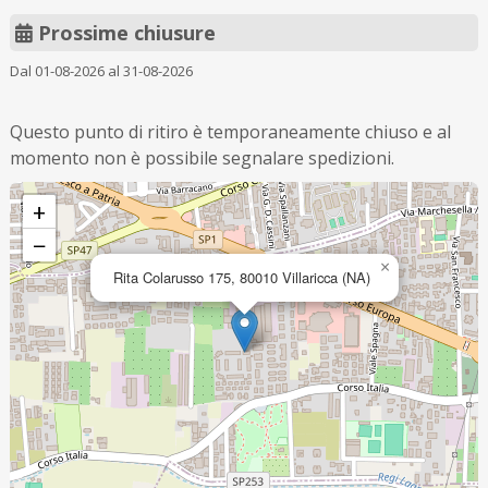
Prossime chiusure
Dal 01-08-2026 al 31-08-2026
Questo punto di ritiro è temporaneamente chiuso e al
momento non è possibile segnalare spedizioni.
+
−
×
Rita Colarusso 175, 80010 Villaricca (NA)