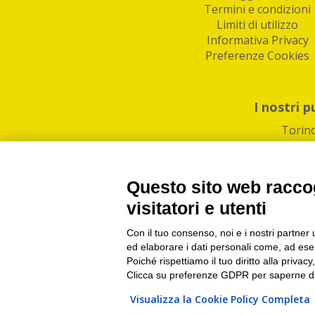
Termini e condizioni
Limiti di utilizzo
Informativa Privacy
Preferenze Cookies
I nostri p
Torin
Questo sito web raccog
visitatori e utenti
Con il tuo consenso, noi e i nostri partner 
PI/CF/N°Iscr.: 1082
IndaBox | Oltre 11.500 pun
ed elaborare i dati personali come, ad esem
Poiché rispettiamo il tuo diritto alla privacy
Clicca su preferenze GDPR per saperne di
Visualizza la Cookie Policy Completa