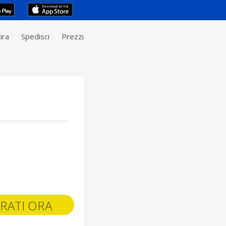
ira
Spedisci
Prezzi
RATI ORA