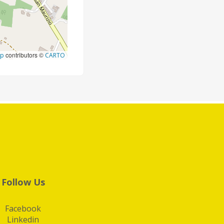
contributors ©
ap
CARTO
Follow Us
Facebook
Linkedin