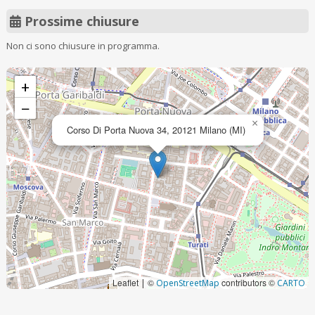
Prossime chiusure
Non ci sono chiusure in programma.
+
−
×
Corso Di Porta Nuova 34, 20121 Milano (MI)
Leaflet
©
contributors ©
|
OpenStreetMap
CARTO