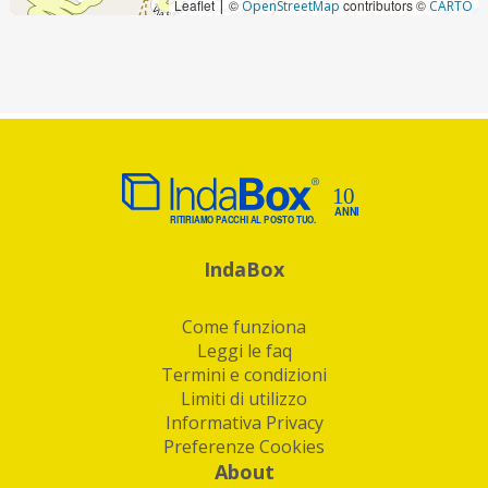
Leaflet
©
contributors ©
|
OpenStreetMap
CARTO
IndaBox
Come funziona
Leggi le faq
Termini e condizioni
Limiti di utilizzo
Informativa Privacy
Preferenze Cookies
About