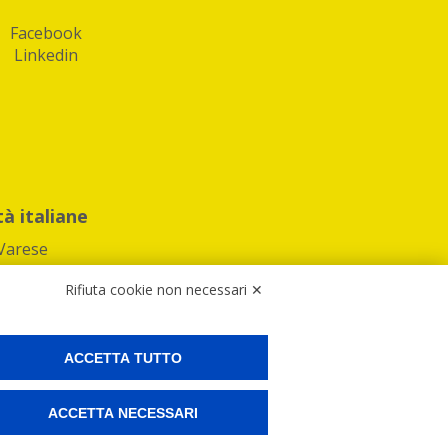
Facebook
Linkedin
tà italiane
Varese
Rifiuta cookie non necessari ✕
ACCETTA TUTTO
Preferenze Cookies
ACCETTA NECESSARI
ne e spedire i tuoi pacchi.