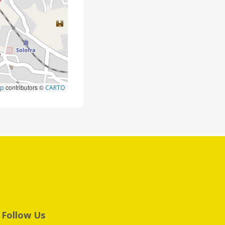
contributors ©
ap
CARTO
Follow Us