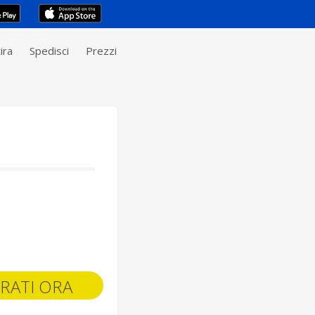
ira
Spedisci
Prezzi
RATI ORA