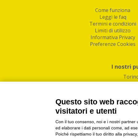
Come funziona
Leggi le faq
Termini e condizioni
Limiti di utilizzo
Informativa Privacy
Preferenze Cookies
I nostri p
Torin
Questo sito web raccog
visitatori e utenti
Con il tuo consenso, noi e i nostri partner 
PI/CF/N°Iscr.: 1082
IndaBox | Oltre 11.500 pun
ed elaborare i dati personali come, ad esem
Poiché rispettiamo il tuo diritto alla privacy