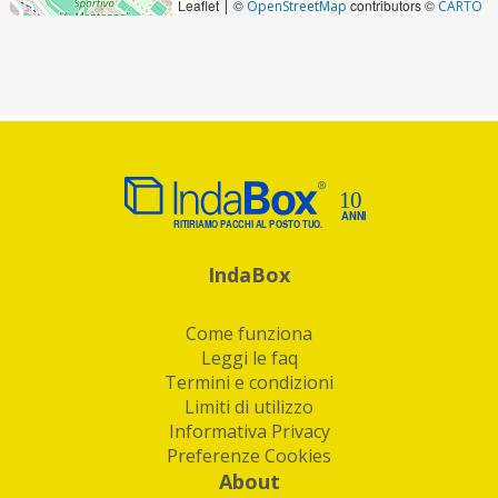
Leaflet
©
contributors ©
|
OpenStreetMap
CARTO
IndaBox
Come funziona
Leggi le faq
Termini e condizioni
Limiti di utilizzo
Informativa Privacy
Preferenze Cookies
About