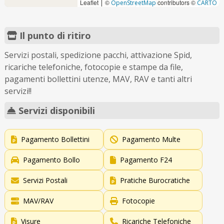
Leaflet
©
contributors ©
|
OpenStreetMap
CARTO
Il punto di ritiro
Servizi postali, spedizione pacchi, attivazione Spid,
ricariche telefoniche, fotocopie e stampe da file,
pagamenti bollettini utenze, MAV, RAV e tanti altri
servizi!!
Servizi disponibili
Pagamento Bollettini
Pagamento Multe
Pagamento Bollo
Pagamento F24
Servizi Postali
Pratiche Burocratiche
MAV/RAV
Fotocopie
Visure
Ricariche Telefoniche