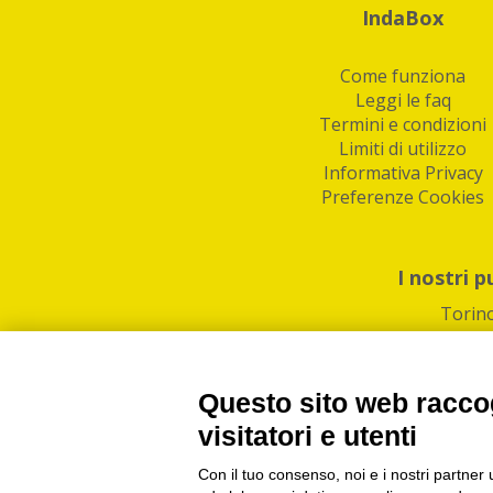
IndaBox
Come funziona
Leggi le faq
Termini e condizioni
Limiti di utilizzo
Informativa Privacy
Preferenze Cookies
I nostri p
Torin
Questo sito web raccog
visitatori e utenti
Con il tuo consenso, noi e i nostri partner 
PI/CF/N°Iscr.: 1082