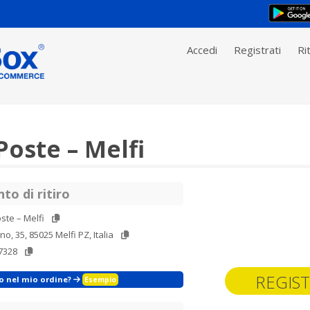
Accedi
Registrati
Rit
oste – Melfi
to di ritiro
ste – Melfi
no, 35, 85025 Melfi PZ, Italia
7328
REGIST
zo nel mio ordine?
Esempio