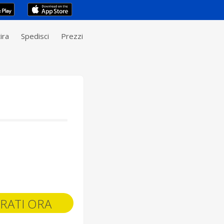
ira
Spedisci
Prezzi
RATI ORA