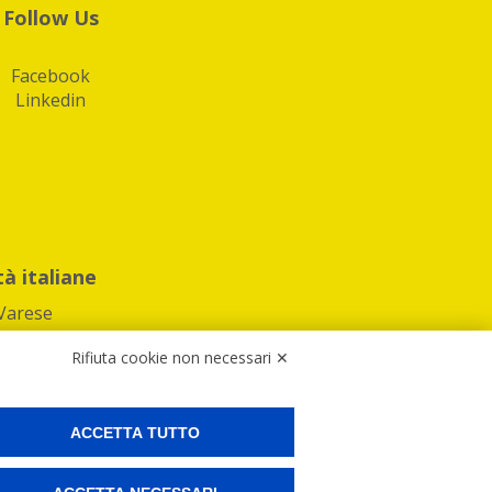
Follow Us
Facebook
Linkedin
tà italiane
Varese
Rifiuta cookie non necessari ✕
ACCETTA TUTTO
Preferenze Cookies