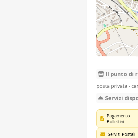
Il punto di r
posta privata - ca
Servizi dispo
Pagamento
Bollettini
Servizi Postali