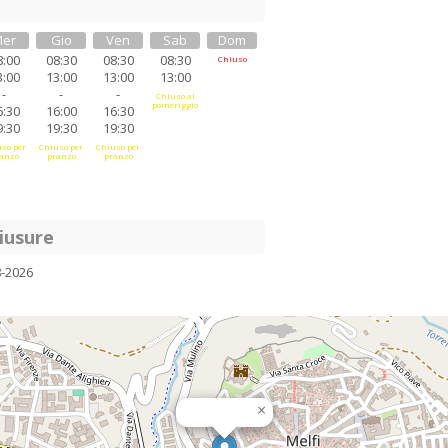
er
Gio
Ven
Sab
Dom
8:00
08:30
08:30
08:30
Chiuso
3:00
13:00
13:00
13:00
-
-
-
Chiuso al
pomeriggio
6:30
16:00
16:30
9:30
19:30
19:30
so per
Chiuso per
Chiuso per
anzo
pranzo
pranzo
iusure
8-2026
×