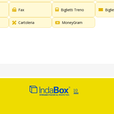
Fax
Biglietti Treno
Bigli
Cartoleria
MoneyGram