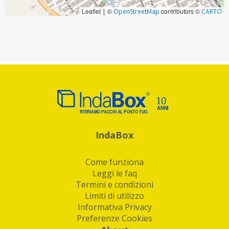
Leaflet
©
contributors ©
|
OpenStreetMap
CARTO
IndaBox
Come funziona
Leggi le faq
Termini e condizioni
Limiti di utilizzo
Informativa Privacy
Preferenze Cookies