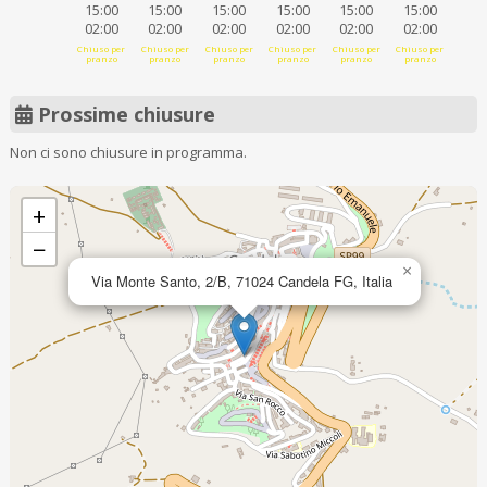
15:00
15:00
15:00
15:00
15:00
15:00
02:00
02:00
02:00
02:00
02:00
02:00
Chiuso per
Chiuso per
Chiuso per
Chiuso per
Chiuso per
Chiuso per
pranzo
pranzo
pranzo
pranzo
pranzo
pranzo
Prossime chiusure
Non ci sono chiusure in programma.
+
−
×
Via Monte Santo, 2/B, 71024 Candela FG, Italia