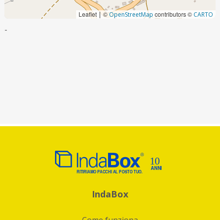
Leaflet
©
contributors ©
|
OpenStreetMap
CARTO
-
IndaBox
Come funziona