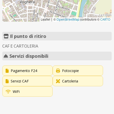
Leaflet
©
contributors ©
|
OpenStreetMap
CARTO
Il punto di ritiro
CAF E CARTOLERIA
Servizi disponibili
Pagamento F24
Fotocopie
Servizi CAF
Cartoleria
WiFi