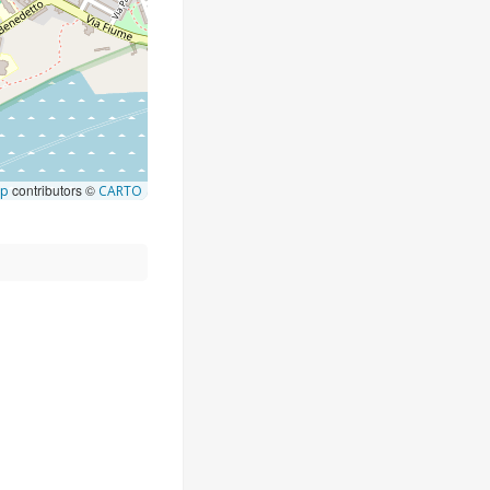
contributors ©
ap
CARTO