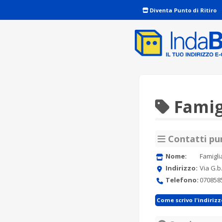
Diventa Punto di Ritiro
Famig
Contatti pun
Nome:
Famigli
Indirizzo:
Via G.b
Telefono:
070858
Come scrivo l'indiriz