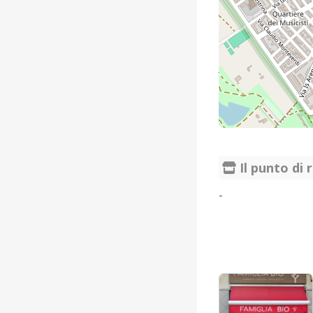
Il punto di r
-