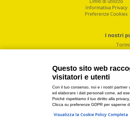
Limiti di utilizzo
Informativa Privacy
Preferenze Cookies
I nostri p
Torin
Questo sito web raccog
visitatori e utenti
Con il tuo consenso, noi e i nostri partner 
PI/CF/N°Iscr.: 1082
IndaBox | Oltre 11.500 pun
ed elaborare i dati personali come, ad esem
Poiché rispettiamo il tuo diritto alla privacy
Clicca su preferenze GDPR per saperne di
Visualizza la Cookie Policy Completa