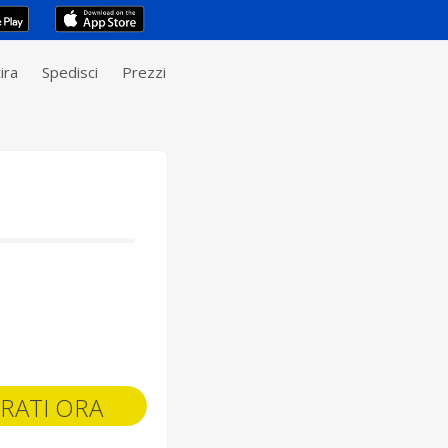
ira
Spedisci
Prezzi
RATI ORA