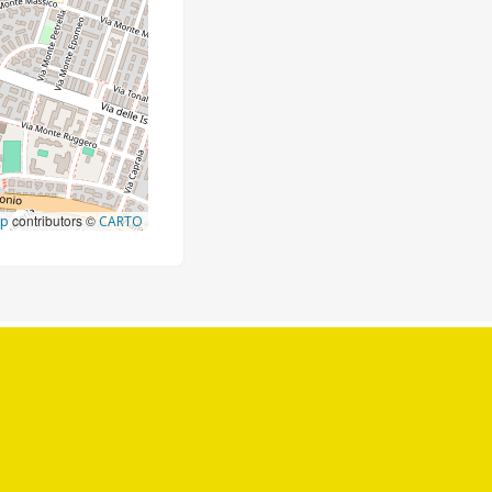
contributors ©
ap
CARTO