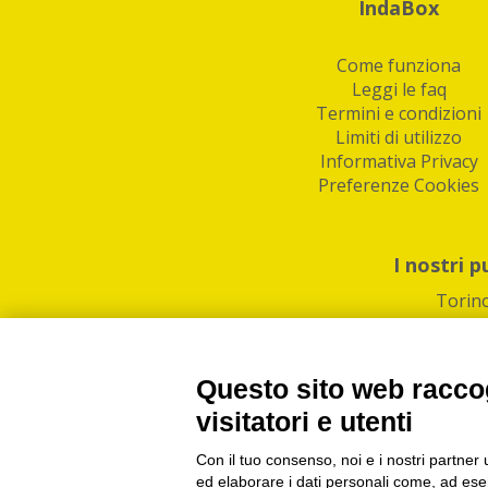
IndaBox
Come funziona
Leggi le faq
Termini e condizioni
Limiti di utilizzo
Informativa Privacy
Preferenze Cookies
I nostri p
Torin
Questo sito web raccog
visitatori e utenti
Con il tuo consenso, noi e i nostri partner 
PI/CF/N°Iscr.: 1082
IndaBox | Oltre 11.500 pun
ed elaborare i dati personali come, ad esem