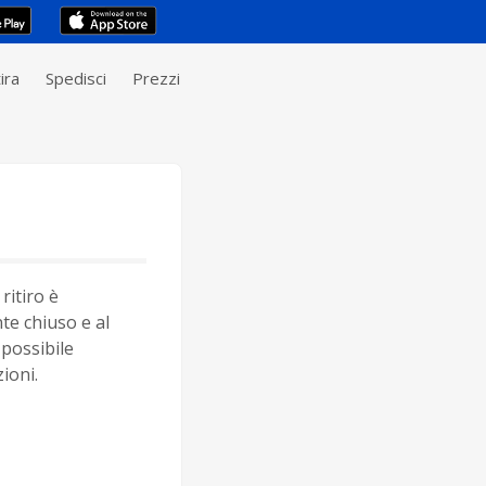
ira
Spedisci
Prezzi
ritiro è
e chiuso e al
possibile
ioni.