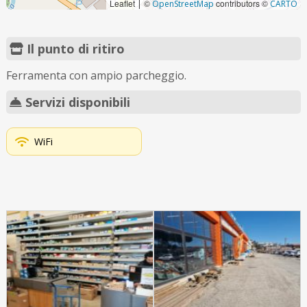
Leaflet
©
contributors ©
|
OpenStreetMap
CARTO
Il punto di ritiro
Ferramenta con ampio parcheggio.
Servizi disponibili
WiFi