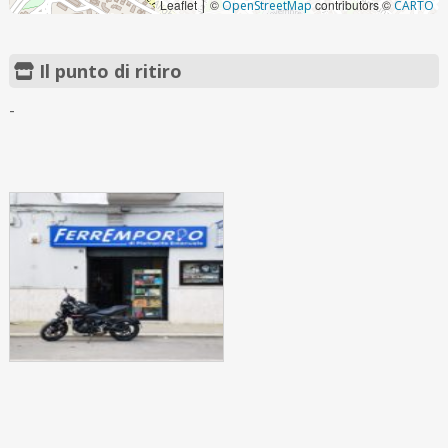
Leaflet
©
contributors ©
|
OpenStreetMap
CARTO
Il punto di ritiro
-