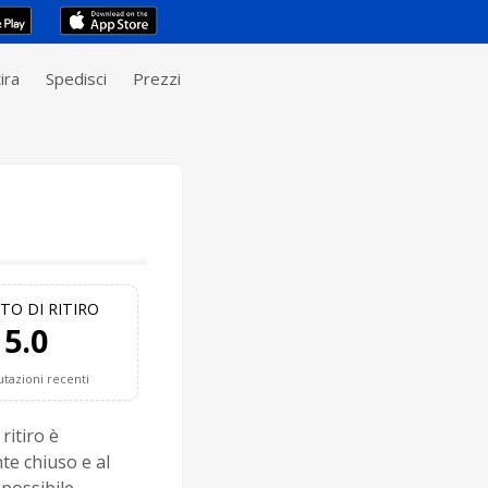
ira
Spedisci
Prezzi
TO DI RITIRO
5.0
utazioni recenti
ritiro è
e chiuso e al