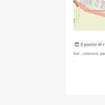
Il punto di r
Bar , colazioni, pa
-