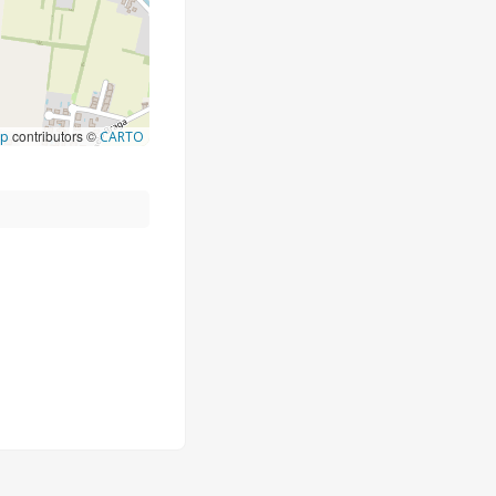
contributors ©
ap
CARTO