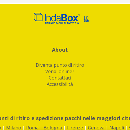
About
Diventa punto di ritiro
Vendi online?
Contattaci
Accessibilità
unti di ritiro e spedizione pacchi nelle maggiori cit
o
|
Milano
|
Roma
|
Bologna
|
Firenze
|
Genova
|
Napoli
|