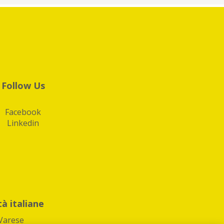
Follow Us
Facebook
Linkedin
tà italiane
Varese