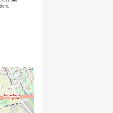
possibile
ioni.