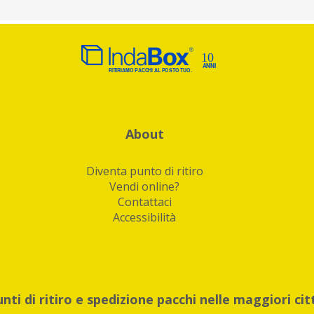
About
Diventa punto di ritiro
Vendi online?
Contattaci
Accessibilità
unti di ritiro e spedizione pacchi nelle maggiori cit