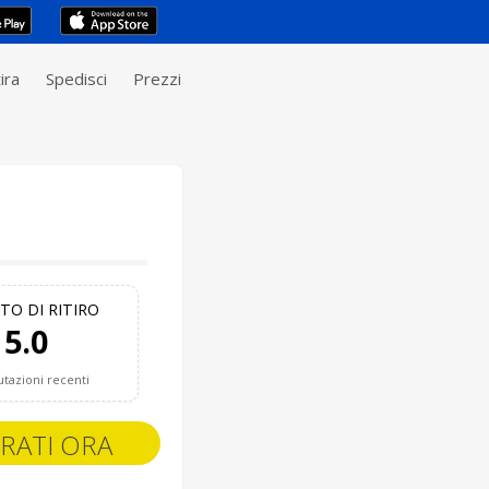
ira
Spedisci
Prezzi
TO DI RITIRO
5.0
utazioni recenti
RATI ORA