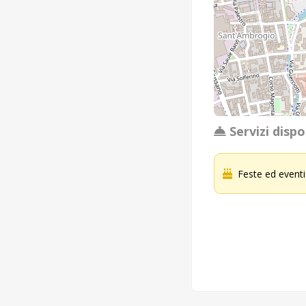
Servizi dispon
Feste ed eventi