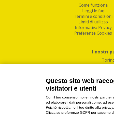
Come funziona
Leggi le faq
Termini e condizioni
Limiti di utilizzo
Informativa Privacy
Preferenze Cookies
I nostri p
Torin
Questo sito web raccog
visitatori e utenti
Con il tuo consenso, noi e i nostri partner 
PI/CF/N°Iscr.: 1082
IndaBox | Oltre 11.500 pun
ed elaborare i dati personali come, ad esem
Poiché rispettiamo il tuo diritto alla privacy
Clicca su preferenze GDPR per saperne di