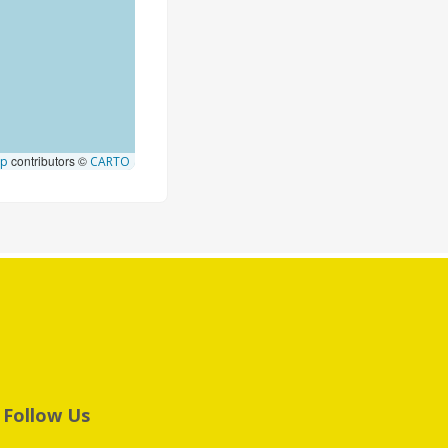
contributors ©
ap
CARTO
Follow Us