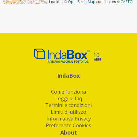
Leaflet
©
contributors ©
|
OpenStreetMap
CARTO
IndaBox
Come funziona
Leggi le faq
Termini e condizioni
Limiti di utilizzo
Informativa Privacy
Preferenze Cookies
About