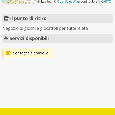
Leaflet
©
contributors ©
|
OpenStreetMap
CARTO
Il punto di ritiro
Negozio di giochi e giocattoli per tutte le età
Servizi disponibili
Consegne a domicilio