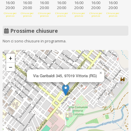
16:00
16:00
16:00
16:00
16:00
16:00
16:00
20:00
20:00
20:00
20:00
20:00
20:00
20:00
Chiuso per
Chiuso per
Chiuso per
Chiuso per
Chiuso per
Chiuso per
Chiuso per
pranzo
pranzo
pranzo
pranzo
pranzo
pranzo
pranzo
Prossime chiusure
Non ci sono chiusure in programma.
+
−
×
Via Garibaldi 345, 97019 Vittoria (RG)