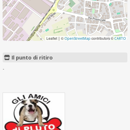
Leaflet
©
contributors ©
|
OpenStreetMap
CARTO
Il punto di ritiro
-