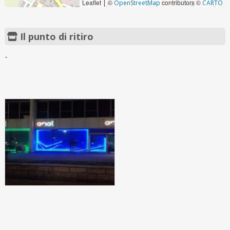
Leaflet
©
contributors ©
|
OpenStreetMap
CARTO
Il punto di ritiro
-