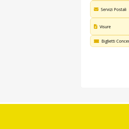
Servizi Postali
Visure
Biglietti Concer