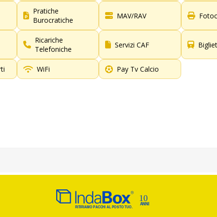
Pratiche
MAV/RAV
Fotoc
Burocratiche
Ricariche
Servizi CAF
Biglie
Telefoniche
ti
WiFi
Pay Tv Calcio