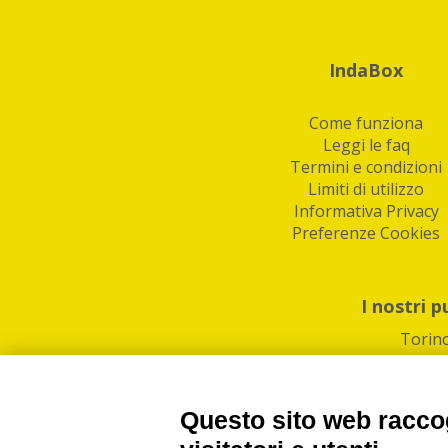
IndaBox
Come funziona
Leggi le faq
Termini e condizioni
Limiti di utilizzo
Informativa Privacy
Preferenze Cookies
I nostri p
Torin
Questo sito web raccog