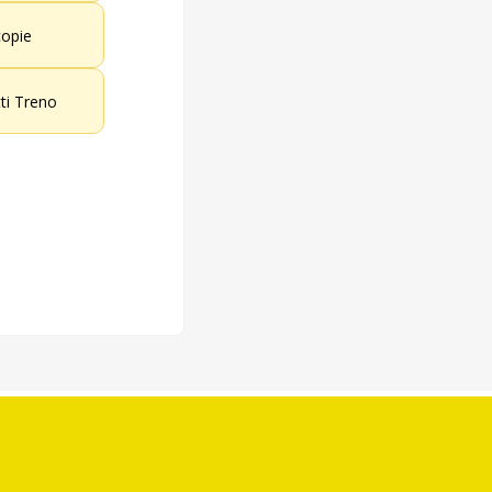
opie
tti Treno