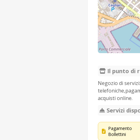
Il punto di r
Negozio di servizi
telefoniche,pagame
acquisti online.
Servizi dispo
Pagamento
Bollettini