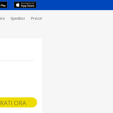
ira
Spedisci
Prezzi
RATI ORA