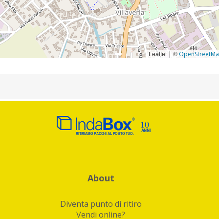
Leaflet
©
|
OpenStreetM
About
Diventa punto di ritiro
Vendi online?