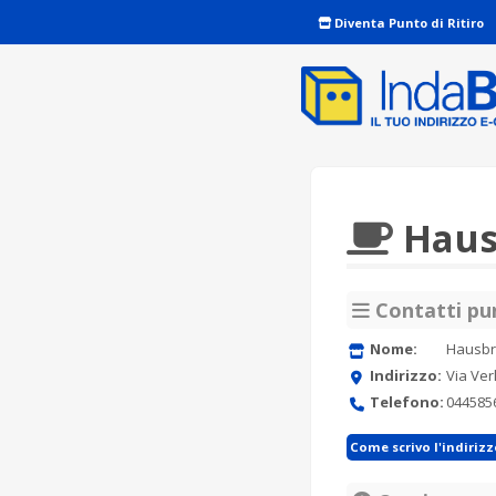
Diventa Punto di Ritiro
Haus
Contatti pun
Nome:
Hausbr
Indirizzo:
Via Verl
Telefono:
044585
Come scrivo l'indiriz