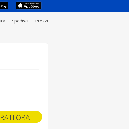
ira
Spedisci
Prezzi
RATI ORA