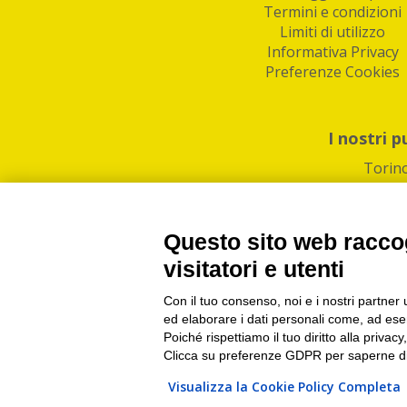
Termini e condizioni
Limiti di utilizzo
Informativa Privacy
Preferenze Cookies
I nostri p
Torin
Questo sito web raccog
visitatori e utenti
Con il tuo consenso, noi e i nostri partner 
PI/CF/N°Iscr.: 1082
IndaBox | Oltre 11.500 pun
ed elaborare i dati personali come, ad esem
Poiché rispettiamo il tuo diritto alla privacy
Clicca su preferenze GDPR per saperne di
Visualizza la Cookie Policy Completa