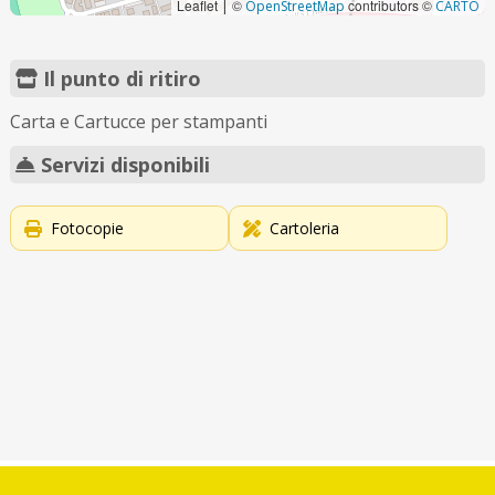
Leaflet
©
contributors ©
|
OpenStreetMap
CARTO
Il punto di ritiro
Carta e Cartucce per stampanti
Servizi disponibili
Fotocopie
Cartoleria