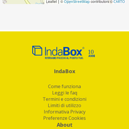
Leaflet
©
contributors ©
|
OpenStreetMap
CARTO
IndaBox
Come funziona
Leggi le faq
Termini e condizioni
Limiti di utilizzo
Informativa Privacy
Preferenze Cookies
About