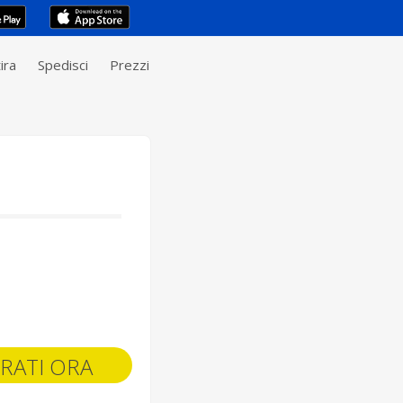
ira
Spedisci
Prezzi
RATI ORA