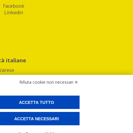
Facebook
Linkedin
tà italiane
Varese
Rifiuta cookie non necessari ✕
ACCETTA TUTTO
Preferenze Cookies
ACCETTA NECESSARI
ne e spedire i tuoi pacchi.