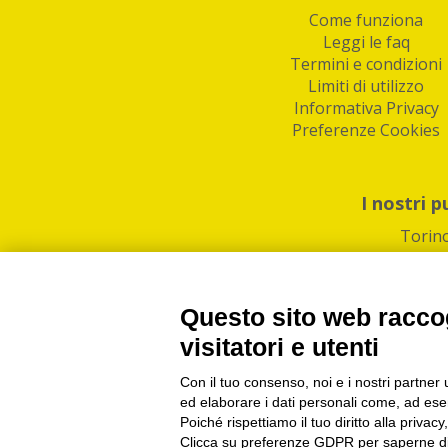
Come funziona
Leggi le faq
Termini e condizioni
Limiti di utilizzo
Informativa Privacy
Preferenze Cookies
I nostri p
Torin
Questo sito web raccog
visitatori e utenti
Con il tuo consenso, noi e i nostri partner 
PI/CF/N°Iscr.: 1082
IndaBox | Oltre 11.500 pun
ed elaborare i dati personali come, ad esem
Poiché rispettiamo il tuo diritto alla privacy
Clicca su preferenze GDPR per saperne di