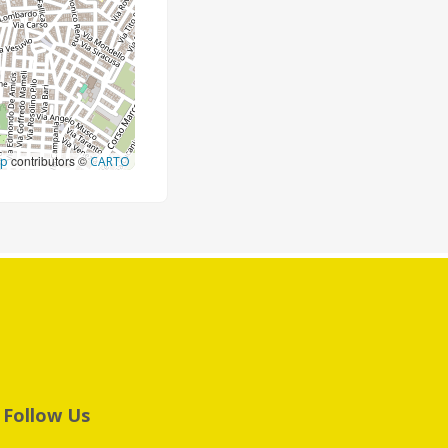
contributors ©
ap
CARTO
Follow Us