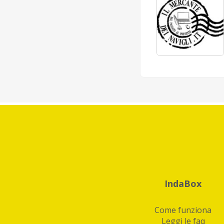
IndaBox
Come funziona
Leggi le faq