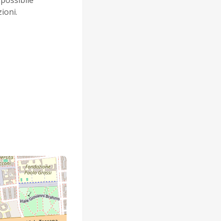
possibile
ioni.