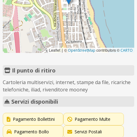
Leaflet
©
contributors ©
|
OpenStreetMap
CARTO
Il punto di ritiro
Cartoleria multiservizi, internet, stampe da file, ricariche
telefoniche, iliad, rivenditore mooney
Servizi disponibili
Pagamento Bollettini
Pagamento Multe
Pagamento Bollo
Servizi Postali