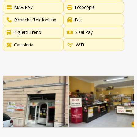
MAV/RAV
Fotocopie
Ricariche Telefoniche
Fax
Biglietti Treno
Sisal Pay
Cartoleria
WiFi