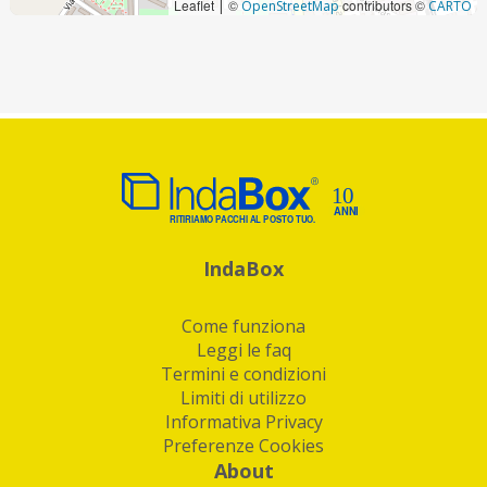
Leaflet
©
contributors ©
|
OpenStreetMap
CARTO
IndaBox
Come funziona
Leggi le faq
Termini e condizioni
Limiti di utilizzo
Informativa Privacy
Preferenze Cookies
About