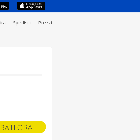
ira
Spedisci
Prezzi
RATI ORA