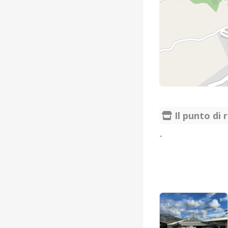
Il punto di r
-