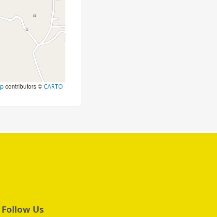
contributors ©
ap
CARTO
Follow Us