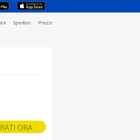
ira
Spedisci
Prezzi
RATI ORA