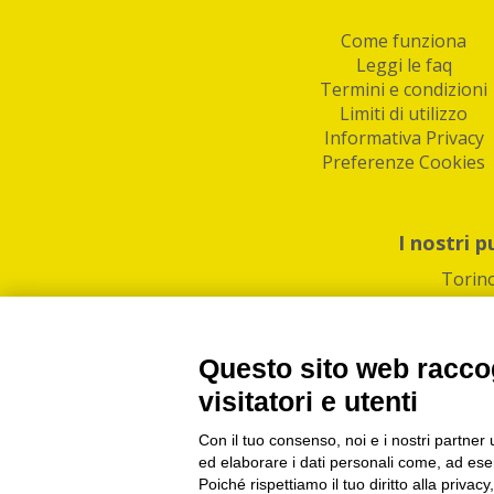
Come funziona
Leggi le faq
Termini e condizioni
Limiti di utilizzo
Informativa Privacy
Preferenze Cookies
I nostri p
Torin
Questo sito web raccog
visitatori e utenti
Con il tuo consenso, noi e i nostri partner 
PI/CF/N°Iscr.: 1082
IndaBox | Oltre 11.500 pun
ed elaborare i dati personali come, ad esem
Poiché rispettiamo il tuo diritto alla privacy