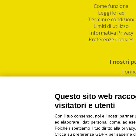
Come funziona
Leggi le faq
Termini e condizioni
Limiti di utilizzo
Informativa Privacy
Preferenze Cookies
I nostri p
Torin
Questo sito web raccog
visitatori e utenti
Con il tuo consenso, noi e i nostri partner 
PI/CF/N°Iscr.: 1082
IndaBox | Oltre 11.500 pun
ed elaborare i dati personali come, ad esem
Poiché rispettiamo il tuo diritto alla privacy
Clicca su preferenze GDPR per saperne di