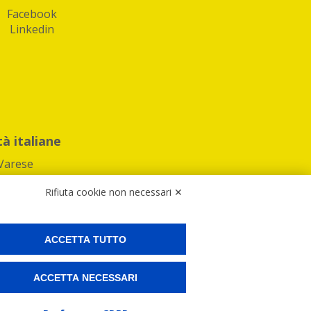
Facebook
Linkedin
tà italiane
Varese
Rifiuta cookie non necessari ✕
ACCETTA TUTTO
Preferenze Cookies
ACCETTA NECESSARI
ne e spedire i tuoi pacchi.