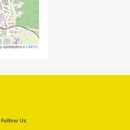
contributors ©
ap
CARTO
Follow Us