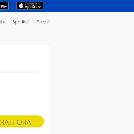
ira
Spedisci
Prezzi
RATI ORA