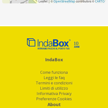
Leaflet
©
contributors ©
|
OpenStreetMap
CARTO
IndaBox
Come funziona
Leggi le faq
Termini e condizioni
Limiti di utilizzo
Informativa Privacy
Preferenze Cookies
About