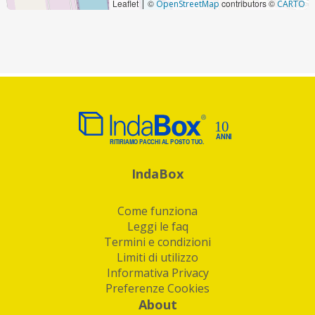
Leaflet
©
contributors ©
|
OpenStreetMap
CARTO
IndaBox
Come funziona
Leggi le faq
Termini e condizioni
Limiti di utilizzo
Informativa Privacy
Preferenze Cookies
About