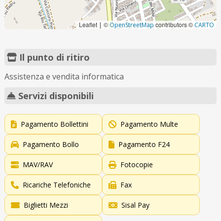
Leaflet
©
contributors ©
|
OpenStreetMap
CARTO
Il punto di ritiro
Assistenza e vendita informatica
Servizi disponibili
Pagamento Bollettini
Pagamento Multe
Pagamento Bollo
Pagamento F24
MAV/RAV
Fotocopie
Ricariche Telefoniche
Fax
Biglietti Mezzi
Sisal Pay