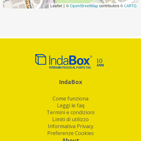
Leaflet
©
contributors ©
|
OpenStreetMap
CARTO
IndaBox
Come funziona
Leggi le faq
Termini e condizioni
Limiti di utilizzo
Informativa Privacy
Preferenze Cookies
About