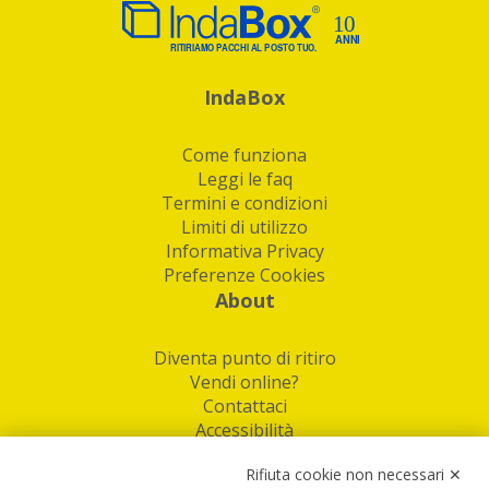
IndaBox
Come funziona
Leggi le faq
Termini e condizioni
Limiti di utilizzo
Informativa Privacy
Preferenze Cookies
About
Diventa punto di ritiro
Vendi online?
Contattaci
Accessibilità
Follow Us
Rifiuta cookie non necessari ✕